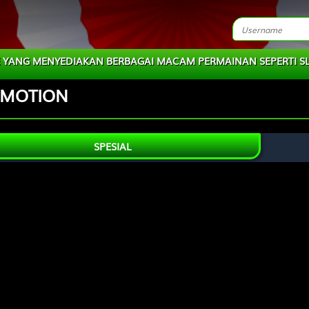
ENYEDIAKAN BERBAGAI MACAM PERMAINAN SEPERTI SLOT ONLINE
MOTION
SPESIAL